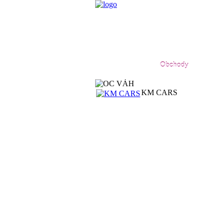
Domov
Obchody
KM CARS